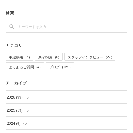
検索
カテゴリ
中途採用
(
1
)
新卒採用
(
6
)
スタッフインタビュー
(
24
)
よくあるご質問
(
4
)
ブログ
(
169
)
アーカイブ
2026
(
99
)
(
20
)
2025
(
59
)
(
21
)
(
2
)
2024
(
9
)