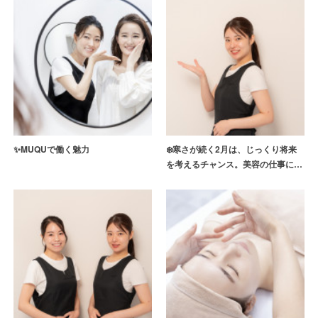
✨MUQUで働く魅力
❄️寒さが続く2月は、じっくり将来
を考えるチャンス。美容の仕事に…