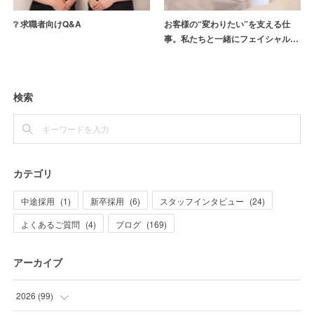
❔ 求職者向けQ&A
お客様の“変わりたい”を支える仕
事。私たちと一緒にフェイシャル…
検索
カテゴリ
中途採用
(
1
)
新卒採用
(
6
)
スタッフインタビュー
(
24
)
よくあるご質問
(
4
)
ブログ
(
169
)
アーカイブ
2026
(
99
)