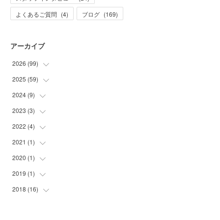
よくあるご質問
(
4
)
ブログ
(
169
)
アーカイブ
2026
(
99
)
2025
(
59
(
20
)
)
(
21
)
2024
(
9
)
(
2
)
(
10
)
(
1
)
2023
(
3
)
(
2
)
(
32
)
(
2
)
(
7
)
2022
(
4
)
(
1
)
(
7
)
(
2
)
(
2
)
2021
(
1
)
(
1
)
(
6
)
(
4
)
(
1
)
2020
(
1
)
(
1
)
(
3
)
(
25
)
(
1
)
2019
(
1
)
(
1
)
(
3
)
(
1
)
2018
(
16
(
1
)
)
(
3
)
(
3
)
(
17
)
(
4
)