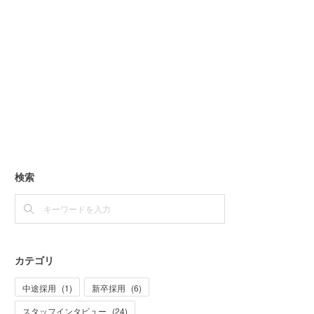
検索
カテゴリ
中途採用
(
1
)
新卒採用
(
6
)
スタッフインタビュー
(
24
)