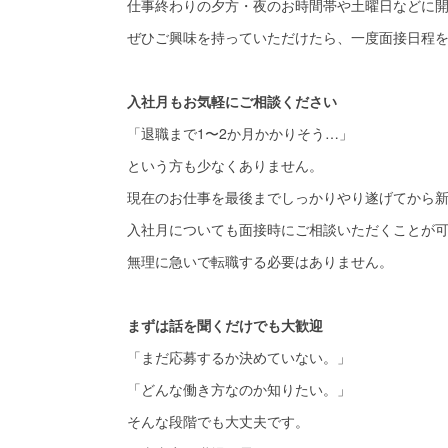
仕事終わりの夕方・夜のお時間帯や土曜日などに
ぜひご興味を持っていただけたら、一度面接日程を
入社月もお気軽にご相談ください
「退職まで1〜2か月かかりそう…」
という方も少なくありません。
現在のお仕事を最後までしっかりやり遂げてから
入社月についても面接時にご相談いただくことが
無理に急いで転職する必要はありません。
まずは話を聞くだけでも大歓迎
「まだ応募するか決めていない。」
「どんな働き方なのか知りたい。」
そんな段階でも大丈夫です。