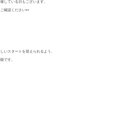
開催している日もございます。
ご確認ください👀
新しいスタートを迎えられるよう、
可能です。