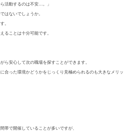
から活動するのは不安…。」
のではないでしょうか。
ます。
考えることは十分可能です。
ながら安心して次の職場を探すことができます。
分に合った環境かどうかをじっくり見極められるのも大きなメリッ
時間帯で開催していることが多いですが、