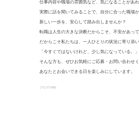
仕事内容や職場の雰囲気など、気になることがあ
実際に話を聞いてみることで、自分に合った職場
新しい一歩を、安心して踏み出しませんか？
転職は人生の大きな決断だからこそ、不安があっ
だからこそ私たちは、一人ひとりの状況に寄り添
「今すぐではないけれど、少し気になっている。
そんな方も、ぜひお気軽にご応募・お問い合わせ
あなたとお会いできる日を楽しみにしています。
ブログ
(
169
)