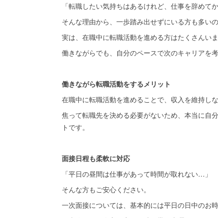
「転職したい気持ちはあるけれど、仕事を辞めて
そんな理由から、一歩踏み出せずにいる方も多い
実は、在職中に転職活動を進める方はたくさんい
働きながらでも、自分のペースで次のキャリアを
働きながら転職活動をするメリット
在職中に転職活動を進めることで、収入を維持し
焦って転職先を決める必要がないため、本当に自
トです。
面接日程も柔軟に対応
「平日の昼間は仕事があって時間が取れない…」
そんな方もご安心ください。
一次面接については、基本的には平日の日中のお