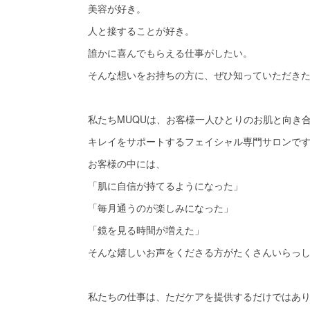
美容が好き。
人と接することが好き。
誰かに喜んでもらえる仕事がしたい。
そんな想いをお持ちの方に、ぜひ知っていただき
私たちMUQUは、お客様一人ひとりのお肌と向き
キレイをサポートするフェイシャル専門サロンで
お客様の中には、
「肌に自信が持てるようになった」
「毎月通うのが楽しみになった」
「鏡を見る時間が増えた」
そんな嬉しいお声をくださる方がたくさんいらっ
私たちの仕事は、ただケアを提供するだけではあ