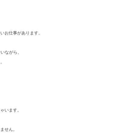
たいお仕事があります。
合いながら、
す。
しゃいます。
りません。