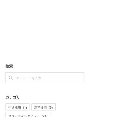
検索
カテゴリ
中途採用
(
1
)
新卒採用
(
6
)
スタッフインタビュー
(
24
)