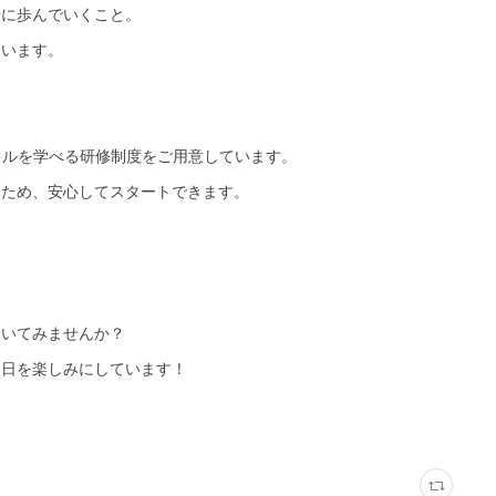
緒に歩んでいくこと。
ています。
キルを学べる研修制度をご用意しています。
るため、安心してスタートできます。
働いてみませんか？
る日を楽しみにしています！