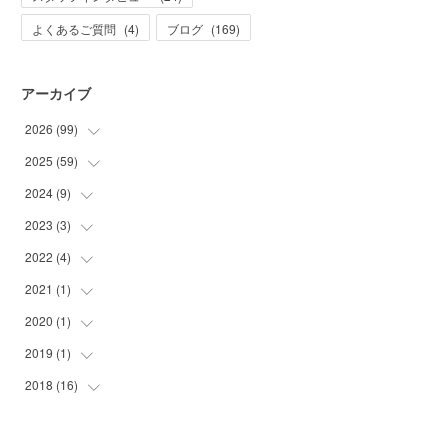
よくあるご質問
(
4
)
ブログ
(
169
)
アーカイブ
2026
(
99
)
2025
(
59
(
20
)
)
(
21
)
2024
(
9
)
(
2
)
(
10
)
(
1
)
2023
(
3
)
(
2
)
(
32
)
(
2
)
(
7
)
2022
(
4
)
(
1
)
(
7
)
(
2
)
(
2
)
2021
(
1
)
(
1
)
(
6
)
(
4
)
(
1
)
2020
(
1
)
(
1
)
(
3
)
(
25
)
(
1
)
2019
(
1
)
(
1
)
(
3
)
(
1
)
2018
(
16
(
1
)
)
(
3
)
(
3
)
(
17
)
(
4
)