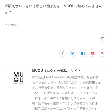
月額制サロンという新しい働き方を、MUQUで始めてみません
か？
ブログ
(
169
)
MUQU（ムク）公式採用サイト
株式会社LAVA Internationalが運営する、月額制フ
ェイシャルサロン「MUQU（ムク）」公式採用サイ
ト。 美容が好き。笑顔を引き出すことが好き。新
しいことに挑戦することが好き。 そんなあなたの
「好き」を仕事に未来を創造しませんか。 未経
験・第二新卒・主婦・ブランクのある方も大歓迎！
（既存店舗・オープニングスタッフ募集中です）