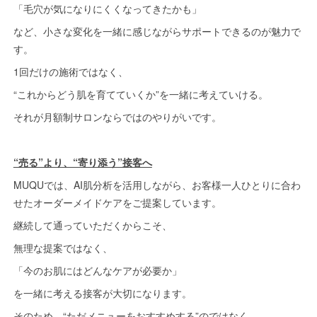
「毛穴が気になりにくくなってきたかも」
など、小さな変化を一緒に感じながらサポートできるのが魅力で
す。
1回だけの施術ではなく、
“これからどう肌を育てていくか”を一緒に考えていける。
それが月額制サロンならではのやりがいです。
“売る”より、“寄り添う”接客へ
MUQUでは、AI肌分析を活用しながら、お客様一人ひとりに合わ
せたオーダーメイドケアをご提案しています。
継続して通っていただくからこそ、
無理な提案ではなく、
「今のお肌にはどんなケアが必要か」
を一緒に考える接客が大切になります。
そのため、“ただメニューをおすすめする”のではなく、