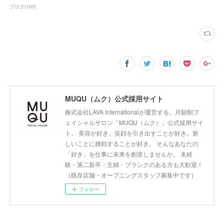
ブログ
(
169
)
MUQU（ムク）公式採用サイト
株式会社LAVA Internationalが運営する、月額制フ
ェイシャルサロン「MUQU（ムク）」公式採用サイ
ト。 美容が好き。笑顔を引き出すことが好き。新
しいことに挑戦することが好き。 そんなあなたの
「好き」を仕事に未来を創造しませんか。 未経
験・第二新卒・主婦・ブランクのある方も大歓迎！
（既存店舗・オープニングスタッフ募集中です）
フォロー