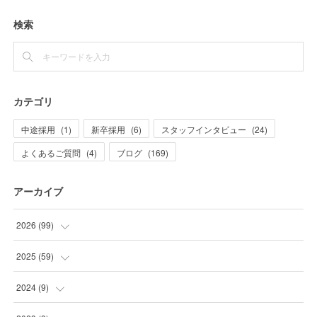
検索
カテゴリ
中途採用
(
1
)
新卒採用
(
6
)
スタッフインタビュー
(
24
)
よくあるご質問
(
4
)
ブログ
(
169
)
アーカイブ
2026
(
99
)
(
20
)
2025
(
59
)
(
21
)
(
2
)
2024
(
9
)
(
10
)
(
1
)