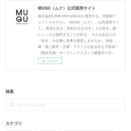
MUQU（ムク）公式採用サイト
株式会社LAVA Internationalが運営する、月額制フ
ェイシャルサロン「MUQU（ムク）」公式採用サイ
ト。 美容が好き。笑顔を引き出すことが好き。新
しいことに挑戦することが好き。 そんなあなたの
「好き」を仕事に未来を創造しませんか。 未経
験・第二新卒・主婦・ブランクのある方も大歓迎！
（既存店舗・オープニングスタッフ募集中です）
フォロー
検索
カテゴリ