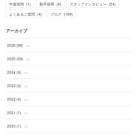
中途採用
(
1
)
新卒採用
(
6
)
スタッフインタビュー
(
24
)
よくあるご質問
(
4
)
ブログ
(
169
)
アーカイブ
2026
(
99
)
(
20
)
2025
(
59
)
(
21
)
(
2
)
2024
(
9
)
(
10
)
(
1
)
(
2
)
2023
(
3
)
(
32
)
(
2
)
(
7
)
(
1
)
2022
(
4
)
(
7
)
(
2
)
(
2
)
(
1
)
2021
(
1
)
(
6
)
(
4
)
(
1
)
(
1
)
2020
(
1
)
(
3
)
(
25
)