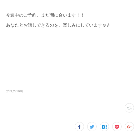
今週中のご予約、まだ間に合います！！
あなたとお話しできるのを、楽しみにしています☺♪
ブログ
(
169
)