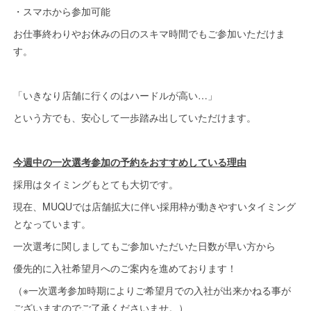
・スマホから参加可能
お仕事終わりやお休みの日のスキマ時間でもご参加いただけま
す。
「いきなり店舗に行くのはハードルが高い…」
という方でも、安心して一歩踏み出していただけます。
今週中の一次選考参加の予約をおすすめしている理由
採用はタイミングもとても大切です。
現在、MUQUでは店舗拡大に伴い採用枠が動きやすいタイミング
となっています。
一次選考に関しましてもご参加いただいた日数が早い方から
優先的に入社希望月へのご案内を進めております！
（※一次選考参加時期によりご希望月での入社が出来かねる事が
ございますのでご了承くださいませ。）