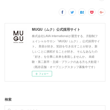
MUQU（ムク）公式採用サイト
株式会社LAVA Internationalが運営する、月額制フ
ェイシャルサロン「MUQU（ムク）」公式採用サイ
ト。 美容が好き。笑顔を引き出すことが好き。新
しいことに挑戦することが好き。 そんなあなたの
「好き」を仕事に未来を創造しませんか。 未経
験・第二新卒・主婦・ブランクのある方も大歓迎！
（既存店舗・オープニングスタッフ募集中です）
フォロー
検索