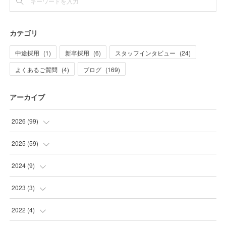
カテゴリ
中途採用
(
1
)
新卒採用
(
6
)
スタッフインタビュー
(
24
)
よくあるご質問
(
4
)
ブログ
(
169
)
アーカイブ
2026
(
99
)
(
20
)
2025
(
59
)
(
21
)
(
2
)
2024
(
9
)
(
10
)
(
1
)
(
2
)
2023
(
3
)
(
32
)
(
2
)
(
7
)
(
1
)
2022
(
4
)