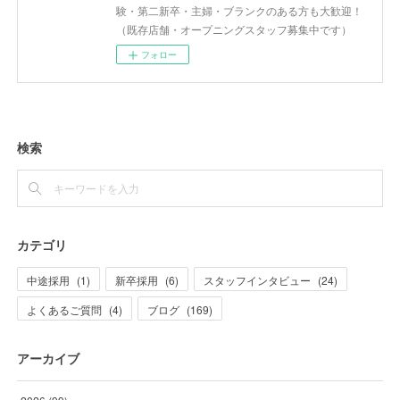
験・第二新卒・主婦・ブランクのある方も大歓迎！
（既存店舗・オープニングスタッフ募集中です）
フォロー
検索
カテゴリ
中途採用
(
1
)
新卒採用
(
6
)
スタッフインタビュー
(
24
)
よくあるご質問
(
4
)
ブログ
(
169
)
アーカイブ