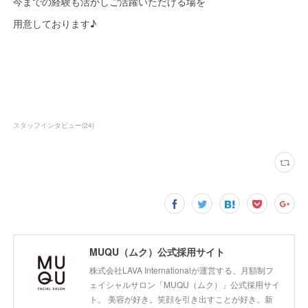
今までの経験も活かしご活躍いただける場を
用意しております♪
スタッフインタビュー
(
24
)
MUQU（ムク）公式採用サイト
株式会社LAVA Internationalが運営する、月額制フ
ェイシャルサロン「MUQU（ムク）」公式採用サイ
ト。 美容が好き。笑顔を引き出すことが好き。新