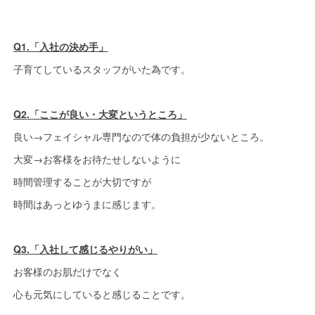
Q1.「入社の決め手」
子育てしているスタッフがいた為です。
Q2.「ここが良い・大変というところ」
良い→フェイシャル専門なので体の負担が少ないところ。
大変→お客様をお待たせしないように
時間管理することが大切ですが
時間はあっとゆうまに感じます。
Q3.「入社して感じるやりがい」
お客様のお肌だけでなく
心も元気にしていると感じることです。