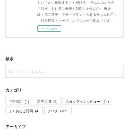
しいことに挑戦することが好き。 そんなあなたの
「好き」を仕事に未来を創造しませんか。 未経
験・第二新卒・主婦・ブランクのある方も大歓迎！
（既存店舗・オープニングスタッフ募集中です）
フォロー
検索
カテゴリ
中途採用
(
1
)
新卒採用
(
6
)
スタッフインタビュー
(
24
)
よくあるご質問
(
4
)
ブログ
(
169
)
アーカイブ