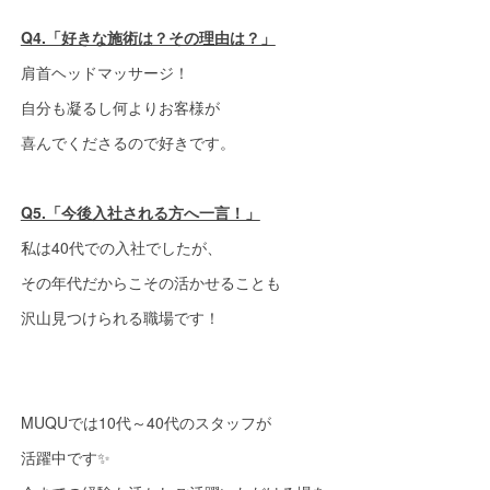
Q4.「好きな施術は？その理由は？」
肩首ヘッドマッサージ！
自分も凝るし何よりお客様が
喜んでくださるので好きです。
Q5.「今後入社される方へ一言！」
私は40代での入社でしたが、
その年代だからこその活かせることも
沢山見つけられる職場です！
MUQUでは10代～40代のスタッフが
活躍中です✨