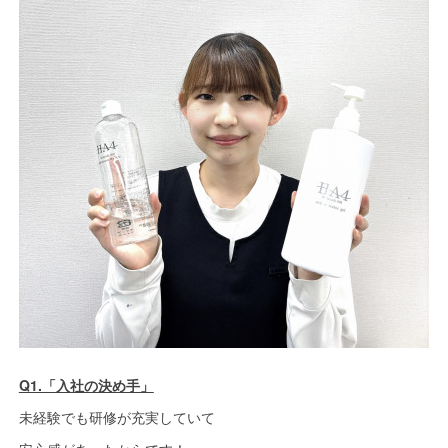
Q1.「入社の決め手」
未経験でも研修が充実していて