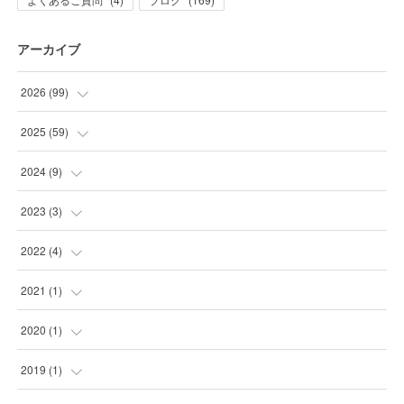
アーカイブ
2026
(
99
)
(
20
)
2025
(
59
)
(
21
)
(
2
)
2024
(
9
)
(
10
)
(
1
)
(
2
)
2023
(
3
)
(
32
)
(
2
)
(
7
)
(
1
)
2022
(
4
)
(
7
)
(
2
)
(
2
)
(
1
)
2021
(
1
)
(
6
)
(
4
)
(
1
)
(
1
)
2020
(
1
)
(
3
)
(
25
)
(
1
)
(
1
)
2019
(
1
)
(
3
)
(
1
)