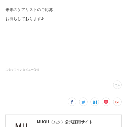
未来のケアリストのご応募、
お待ちしております♪
スタッフインタビュー
(
24
)
MUQU（ムク）公式採用サイト