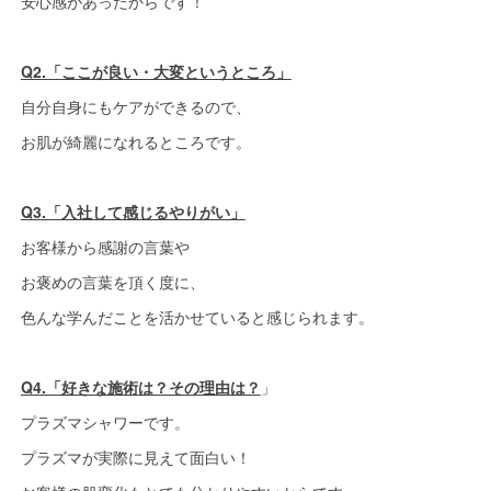
安心感があったからです！
Q2.「ここが良い・大変というところ」
自分自身にもケアができるので、
お肌が綺麗になれるところです。
Q3.「入社して感じるやりがい」
お客様から感謝の言葉や
お褒めの言葉を頂く度に、
色んな学んだことを活かせていると感じられます。
Q4.「好きな施術は？その理由は？
」
プラズマシャワーです。
プラズマが実際に見えて面白い！