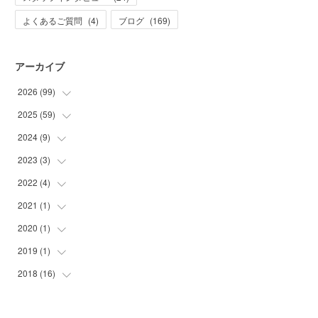
よくあるご質問
(
4
)
ブログ
(
169
)
アーカイブ
2026
(
99
)
2025
(
59
(
20
)
)
(
21
)
2024
(
9
)
(
2
)
(
10
)
(
1
)
2023
(
3
)
(
2
)
(
32
)
(
2
)
(
7
)
2022
(
4
)
(
1
)
(
7
)
(
2
)
(
2
)
2021
(
1
)
(
1
)
(
6
)
(
4
)
(
1
)
2020
(
1
)
(
1
)
(
3
)
(
25
)
(
1
)
2019
(
1
)
(
1
)
(
3
)
(
1
)
2018
(
16
(
1
)
)
(
3
)
(
3
)
(
17
)
(
4
)