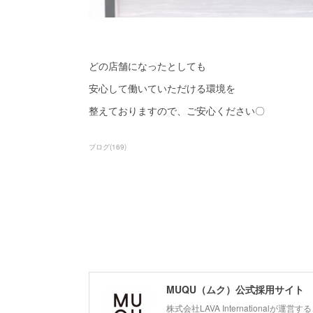
どの店舗になったとしても
安心して働いていただける環境を
整えておりますので、ご安心ください〇
ブログ
(
169
)
MUQU（ムク）公式採用サイト
株式会社LAVA Internationa