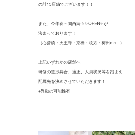
の計15店舗でございます！！
また、今年春～関西続々✨OPEN✨が
決まっております！
（心斎橋・天王寺・京橋・枚方・梅田etc…）
上記いずれかの店舗へ
研修の進捗具合、適正、人員状況等を踏まえ
配属先を決めさせていただきます！
※異動の可能性有