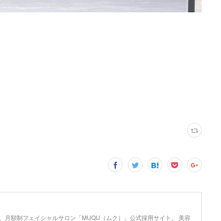
lが運営する、月額制フェイシャルサロン「MUQU（ムク）」公式採用サイト。 美容