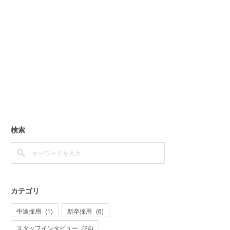
検索
カテゴリ
中途採用
(
1
)
新卒採用
(
6
)
スタッフインタビュー
(
24
)