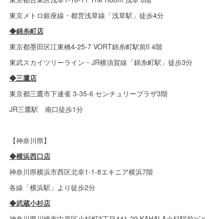
東京メトロ銀座線・都営浅草線「浅草駅」徒歩4分
◆錦糸町店
東京都墨田区江東橋4-25-7 VORT錦糸町駅前Ⅱ 4階
東武スカイツリーライン・JR横須賀線「錦糸町駅」徒歩3分
◆三鷹店
東京都三鷹市下連雀 3-35-6 センチュリープラザ3階
JR三鷹駅 南口徒歩1分
【神奈川県】
◆横浜西口店
神奈川県横浜市西区北幸1-1-8エキニア横浜7階
各線「横浜駅」より徒歩2分
◆武蔵小杉店
神奈川県川崎市中原区小杉町3丁目441-29 KAHALA小杉駅前ビル