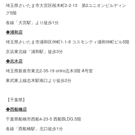
埼玉県さいたま市大宮区桜木町2-2-13 第2ユニオンビルディン
グ5階
各線「大宮駅」より徒歩1分
◆浦和店
埼玉県さいたま市浦和区仲町1-1-8 コスモシティ浦和仲町ビル5階
京浜東北線「浦和駅」徒歩3分
◆志木店
埼玉県新座市東北2-35-19 oriiro志木3階 A号室
東武東上線志木駅南口より徒歩2分
【千葉県】
◆西船橋店
千葉県船橋市西船4-23-5 西船BLDG.5階
各線「西船橋駅」北口徒歩1分