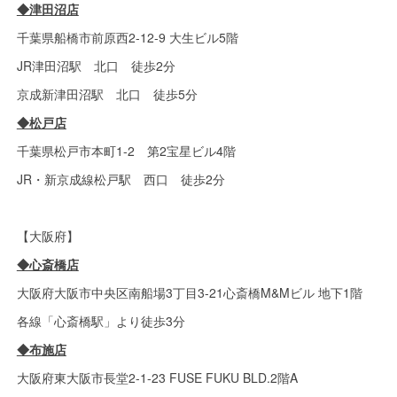
◆津田沼店
千葉県船橋市前原西2-12-9 大生ビル5階
JR津田沼駅 北口 徒歩2分
京成新津田沼駅 北口 徒歩5分
◆松戸店
千葉県松戸市本町1-2 第2宝星ビル4階
JR・新京成線松戸駅 西口 徒歩2分
【大阪府】
◆心斎橋店
大阪府大阪市中央区南船場3丁目3-21心斎橋M&Mビル 地下1階
各線「心斎橋駅」より徒歩3分
◆布施店
大阪府東大阪市長堂2-1-23 FUSE FUKU BLD.2階A