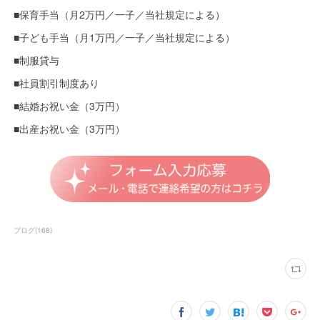
■保育手当（月2万円／一子／当社規定による）
■子ども手当（月1万円／一子／当社規定による）
■制服貸与
■社員割引制度あり
■結婚お祝い金（3万円）
■出産お祝い金（3万円）
ブログ
(
168
)