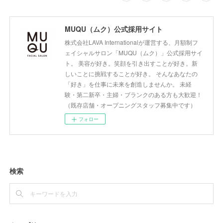
MUQU（ムク）公式採用サイト
株式会社LAVA Internationalが運営する、月額制フ
ェイシャルサロン「MUQU（ムク）」公式採用サイ
ト。 美容が好き。笑顔を引き出すことが好き。新
しいことに挑戦することが好き。 そんなあなたの
「好き」を仕事に未来を創造しませんか。 未経
験・第二新卒・主婦・ブランクのある方も大歓迎！
（既存店舗・オープニングスタッフ募集中です）
フォロー
検索