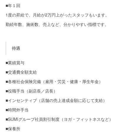
■年１回
1度の昇給で、月給が2万円上がったスタッフもいます。
勤続年数、施術数、売上など、分かりやすい指標です。
待遇
■業績賞与
■交通費全額支給
■各種社会保険完備（雇用・労災・健康・厚生年金）
■役職手当（副店長／店長）
■インセンティブ（店舗の売上達成金額に応じて支給）
■時間外手当
■SUMIグループ社員割引制度（ヨガ・フィットネスなど）
■保養所