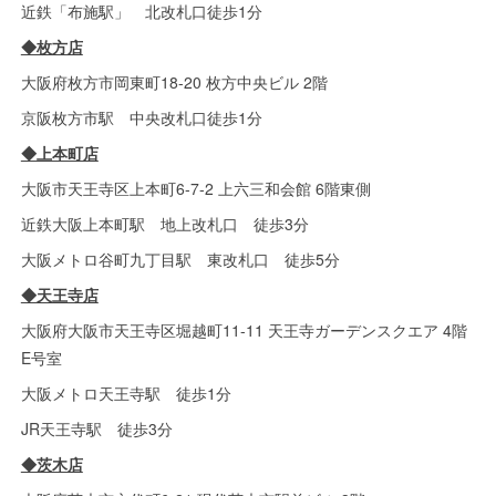
近鉄「布施駅」 北改札口徒歩1分
◆枚方店
大阪府枚方市岡東町18-20 枚方中央ビル 2階
京阪枚方市駅 中央改札口徒歩1分
◆上本町店
大阪市天王寺区上本町6-7-2 上六三和会館 6階東側
近鉄大阪上本町駅 地上改札口 徒歩3分
大阪メトロ谷町九丁目駅 東改札口 徒歩5分
◆天王寺店
大阪府大阪市天王寺区堀越町11-11 天王寺ガーデンスクエア 4階
E号室
大阪メトロ天王寺駅 徒歩1分
JR天王寺駅 徒歩3分
◆茨木店