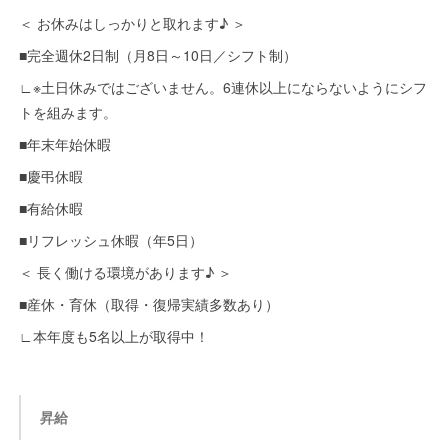
＜ お休みはしっかりと取れます♪ ＞
■完全週休2日制（月8日～10日／シフト制）
∟※土日休みではございません。6連休以上にならないようにシフ
トを組みます。
■年末年始休暇
■慶弔休暇
■有給休暇
■リフレッシュ休暇（年5日）
＜ 長く働ける環境があります♪ ＞
■産休・育休（取得・復帰実績多数あり）
∟本年度も5名以上が取得中！
昇給