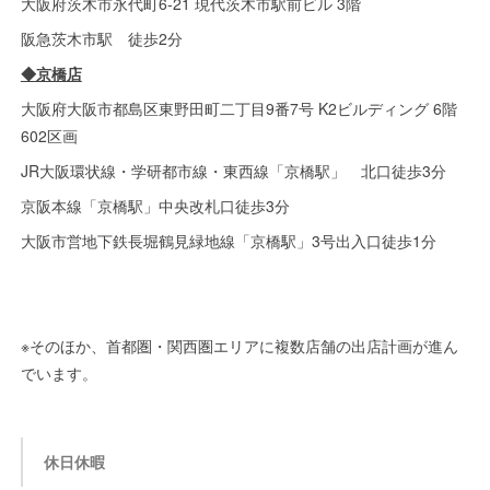
大阪府茨木市永代町6-21 現代茨木市駅前ビル 3階
阪急茨木市駅 徒歩2分
◆京橋店
大阪府大阪市都島区東野田町二丁目9番7号 K2ビルディング 6階
602区画
JR大阪環状線・学研都市線・東西線「京橋駅」 北口徒歩3分
京阪本線「京橋駅」中央改札口徒歩3分
大阪市営地下鉄長堀鶴見緑地線「京橋駅」3号出入口徒歩1分
※そのほか、首都圏・関西圏エリアに複数店舗の出店計画が進ん
でいます。
休日休暇